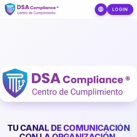
language
LOGIN
TU CANAL DE COMUNICACIÓN
CON LA ORGANIZACIÓN.