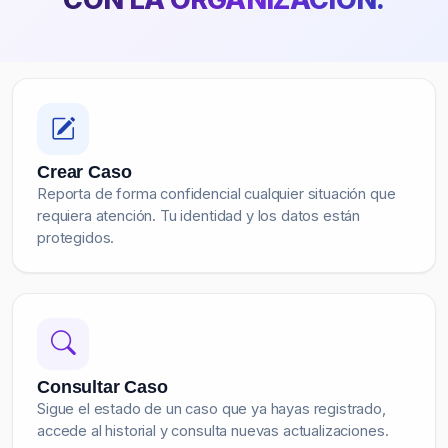
Crear Caso
Reporta de forma confidencial cualquier situación que
requiera atención. Tu identidad y los datos están
protegidos.
Consultar Caso
Sigue el estado de un caso que ya hayas registrado,
accede al historial y consulta nuevas actualizaciones.